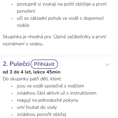
postupně si zvykají na polití obličeje a první
ponoření
učí se základní pohyb ve vodě s dopomocí
rodiče
Skupinka je vhodná pro: Úplné začátečníky a první
seznámení s vodou.
2. Pulečci
Přihlásit
od 3 do 4 let, lekce 45min
Do skupinky patří děti, které:
jsou ve vodě společně s rodičem
zvládnou část aktivit už s instruktorem
reagují na jednoduché pokyny
umí foukat do vody
zvládnou ponořit obličej