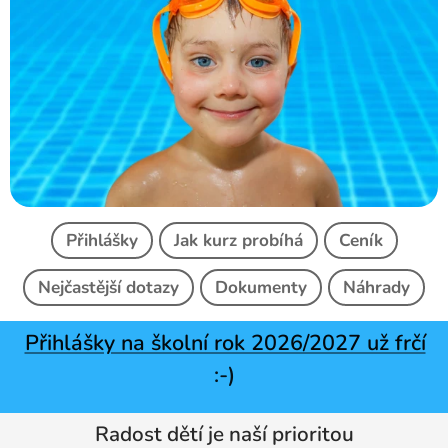
Přihlášky
Jak kurz probíhá
Ceník
Nejčastější dotazy
Dokumenty
Náhrady
Přihlášky na školní rok 2026/2027 už frčí
:-)
Radost dětí je naší prioritou