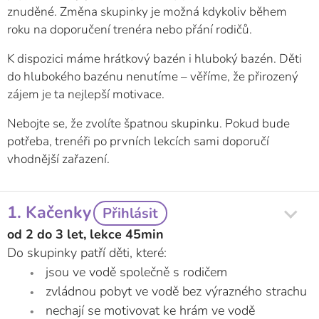
znuděné. Změna skupinky je možná kdykoliv během
roku na doporučení trenéra nebo přání rodičů.
K dispozici máme hrátkový bazén i hluboký bazén. Děti
do hlubokého bazénu nenutíme – věříme, že přirozený
zájem je ta nejlepší motivace.
Nebojte se, že zvolíte špatnou skupinku. Pokud bude
potřeba, trenéři po prvních lekcích sami doporučí
vhodnější zařazení.
1. Kačenky
Přihlásit
od 2 do 3 let, lekce 45min
Do skupinky patří děti, které:
jsou ve vodě společně s rodičem
zvládnou pobyt ve vodě bez výrazného strachu
nechají se motivovat ke hrám ve vodě