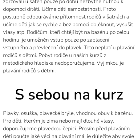
zdržovali u šaten pouze po dobu nezbytně nutnou k
dopomoci dítěti. Učíme děti samostatnosti. Proto
postupně odbouráváme přítomnost rodičů v šatnách a
učíme děti jak se rychle a bez pomoci obléknout, vysušit
vlasy atp. Rodičům, kteří chtějí být na bazénu po celou
hodinu, je umožněn vstup pouze po zaplacení
vstupného a převlečení do plavek. Toto neplatí u plavání
rodičů s dětmi. Pobyt rodiče u našich kurzů z
metodického hlediska nedoporučujeme. Výjimkou je
plavání rodičů s dětmi.
S sebou na kurz
Plavky, osuška, plavecké brýle, vhodnou obuv k bazénu.
Pro děti, kterým je zima nebo mají dlouhé vlasy,
doporučujeme plaveckou čepici. Prosím před plaváním
děti poučte jaké věci na plavání má, je důležité aby svoje