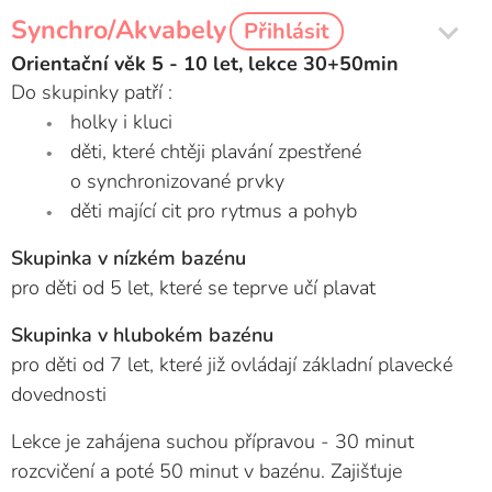
Synchro/Akvabely
Přihlásit
Orientační věk 5 - 10 let, lekce 30+50min
Do skupinky patří :
holky i kluci
děti, které chtěji plavání zpestřené
o synchronizované prvky
děti mající cit pro rytmus a pohyb
Skupinka v nízkém bazénu
pro děti od 5 let, které se teprve učí plavat
Skupinka v hlubokém bazénu
pro děti od 7 let, které již ovládají základní plavecké
dovednosti
Lekce je zahájena suchou přípravou - 30 minut
rozcvičení a poté 50 minut v bazénu. Zajišťuje