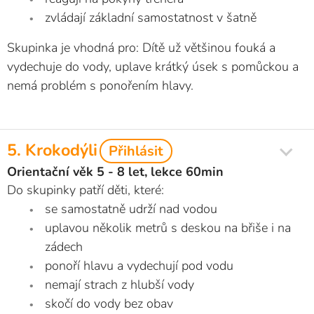
zvládají základní samostatnost v šatně
Skupinka je vhodná pro: Dítě už většinou fouká a
vydechuje do vody, uplave krátký úsek s pomůckou a
nemá problém s ponořením hlavy.
5. Krokodýli
Přihlásit
Orientační věk 5 - 8 let, lekce 60min
Do skupinky patří děti, které:
se samostatně udrží nad vodou
uplavou několik metrů s deskou na břiše i na
zádech
ponoří hlavu a vydechují pod vodu
nemají strach z hlubší vody
skočí do vody bez obav