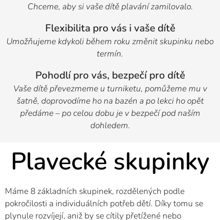
Chceme, aby si vaše dítě plavání zamilovalo.
Flexibilita pro vás i vaše dítě
Umožňujeme kdykoli během roku změnit skupinku nebo
termín.
Pohodlí pro vás, bezpečí pro dítě
Vaše dítě převezmeme u turniketu, pomůžeme mu v
šatně, doprovodíme ho na bazén a po lekci ho opět
předáme – po celou dobu je v bezpečí pod naším
dohledem.
Plavecké skupinky
Máme 8 základních skupinek, rozdělených podle
pokročilosti a individuálních potřeb dětí. Díky tomu se
plynule rozvíjejí, aniž by se cítily přetížené nebo