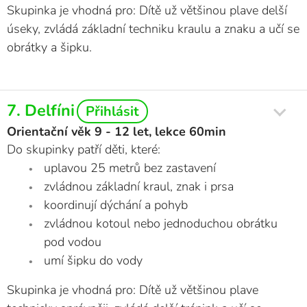
Skupinka je vhodná pro: Dítě už většinou plave delší
úseky, zvládá základní techniku kraulu a znaku a učí se
obrátky a šipku.
7. Delfíni
Přihlásit
Orientační věk 9 - 12 let, lekce 60min
Do skupinky patří děti, které:
uplavou 25 metrů bez zastavení
zvládnou základní kraul, znak i prsa
koordinují dýchání a pohyb
zvládnou kotoul nebo jednoduchou obrátku
pod vodou
umí šipku do vody
Skupinka je vhodná pro: Dítě už většinou plave