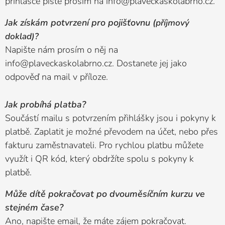
přihlášce pište prosím na info@plaveckaskolabrno.cz.
Jak získám potvrzení pro pojišťovnu (
příjmový
doklad
)?
Napište nám prosím o něj na
info@plaveckaskolabrno.cz. Dostanete jej jako
odpověď na mail v příloze.
Jak probíhá platba?
Součástí mailu s potvrzením přihlášky jsou i pokyny k
platbě. Zaplatit je možné převodem na účet, nebo přes
fakturu zaměstnavateli. Pro rychlou platbu můžete
využít i QR kód, který obdržíte spolu s pokyny k
platbě.
Může dítě pokračovat po dvouměsíčním kurzu ve
stejném čase?
Ano, napište email, že máte zájem pokračovat.