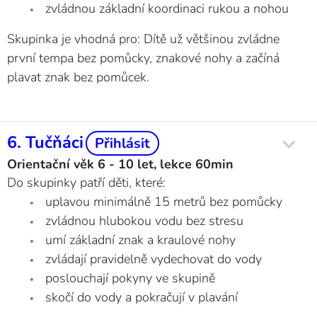
zvládnou základní koordinaci rukou a nohou
Skupinka je vhodná pro: Dítě už většinou zvládne
první tempa bez pomůcky, znakové nohy a začíná
plavat znak bez pomůcek.
6. Tučňáci
Přihlásit
Orientační věk 6 - 10 let, lekce 60min
Do skupinky patří děti, které:
uplavou minimálně 15 metrů bez pomůcky
zvládnou hlubokou vodu bez stresu
umí základní znak a kraulové nohy
zvládají pravidelně vydechovat do vody
poslouchají pokyny ve skupině
skočí do vody a pokračují v plavání