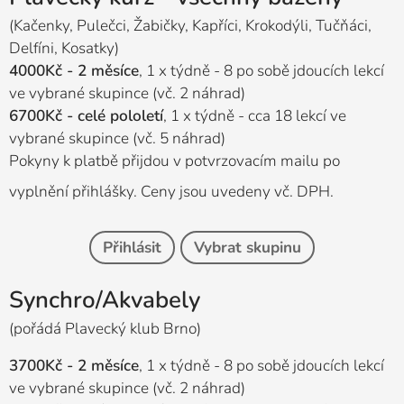
(Kačenky, Pulečci, Žabičky, Kapříci, Krokodýli, Tučňáci,
Delfíni, Kosatky)
4000Kč - 2 měsíce
, 1 x týdně - 8 po sobě jdoucích lekcí
ve vybrané skupince (vč. 2 náhrad)
6700Kč - celé pololetí
, 1 x týdně - cca 18 lekcí ve
vybrané skupince (vč. 5 náhrad)
Pokyny k platbě přijdou v potvrzovacím mailu po
vyplnění přihlášky. Ceny jsou uvedeny vč. DPH.
Přihlásit
Vybrat skupinu
Synchro/Akvabely
(pořádá Plavecký klub Brno)
3700Kč - 2 měsíce
, 1 x týdně - 8 po sobě jdoucích lekcí
ve vybrané skupince (vč. 2 náhrad)