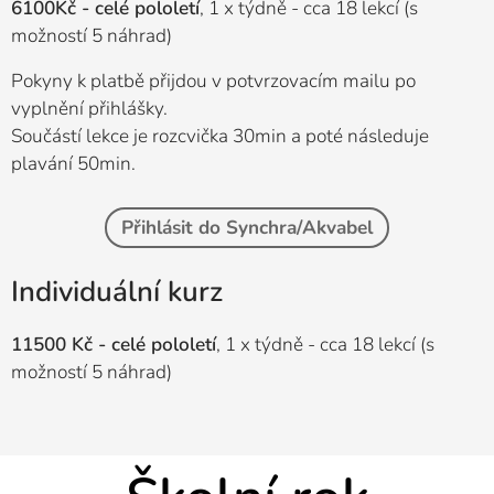
6100Kč - celé pololetí
, 1 x týdně - cca 18 lekcí (s
možností 5 náhrad)
Pokyny k platbě přijdou v potvrzovacím mailu po
vyplnění přihlášky.
Součástí lekce je rozcvička 30min a poté následuje
plavání 50min.
Přihlásit do Synchra/Akvabel
Individuální kurz
11500 Kč - celé pololetí
, 1 x týdně - cca 18 lekcí (s
možností 5 náhrad)