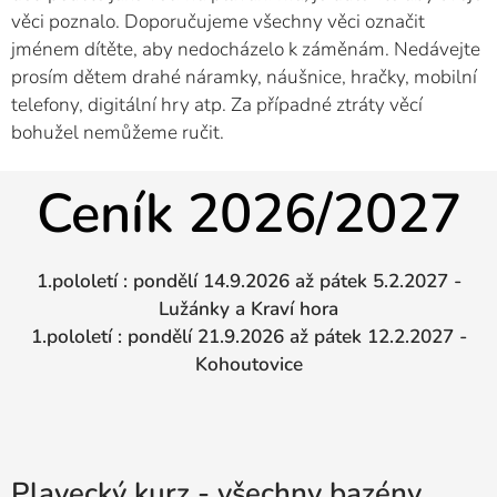
věci poznalo. Doporučujeme všechny věci označit
jménem dítěte, aby nedocházelo k záměnám. Nedávejte
prosím dětem drahé náramky, náušnice, hračky, mobilní
telefony, digitální hry atp. Za případné ztráty věcí
bohužel nemůžeme ručit.
Ceník 2026/2027
1.pololetí : pondělí
14.9.2026
až pátek 5.2.2027 -
Lužánky a Kraví hora
1.pololetí : pondělí 21.9.2026 až pátek 12.2.2027 -
Kohoutovice
Plavecký kurz - všechny bazény