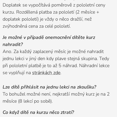
Doplatek se vypočítává poměrově z pololetní ceny
kurzu. Rozdělená platba za pololetí (2 měsíce +
doplatek pololetí) je vždy o něco dražší, než
zvýhodněná cena za celé pololetí.
Je možné v případě onemocnění dítěte kurz
nahradit?
Ano. Za každý zaplacený měsíc je možné nahradit
jednu lekci v jiný den kdy plave stejná skupina. Tedy
při pololetní platbě je to až 5 náhrad. Náhradní lekce
se vyplňují na
stránkách zde
.
Lze dítě přihlásit na jednu lekci na zkoušku?
To bohužel možné není, nejkratší možný kurz je na 2
měsíce (8 lekcí po sobě).
Co když dítě na kurzu něco ztratí?