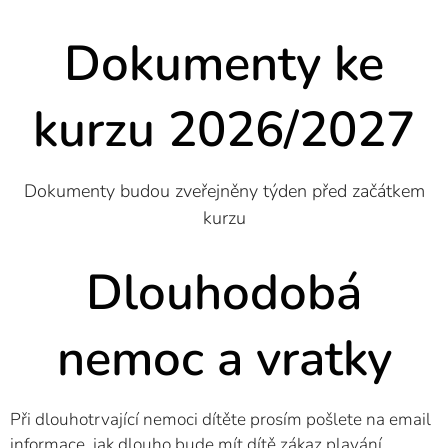
Dokumenty ke
kurzu 2026/2027
Dokumenty budou zveřejněny týden před začátkem
kurzu
Dlouhodobá
nemoc a vratky
Při dlouhotrvající nemoci dítěte prosím pošlete na email
informace, jak dlouho bude mít dítě zákaz plavání.