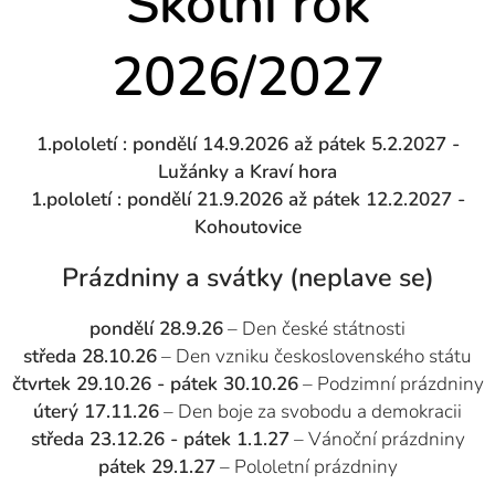
Školní rok
2026/2027
1.pololetí : pondělí
14.9.2026
až pátek 5.2.2027 -
Lužánky a Kraví hora
1.pololetí : pondělí 21.9.2026 až pátek 12.2.2027 -
Kohoutovice
Prázdniny a svátky (neplave se)
pondělí 28.9.26
– Den české státnosti
středa 28.10.26
– Den vzniku československého státu
čtvrtek 29.10.26 - pátek 30.10.26
– Podzimní prázdniny
úterý 17.11.26
– Den boje za svobodu a demokracii
středa 23.12.26 - pátek 1.1.27
– Vánoční prázdniny
pátek 29.1.27
– Pololetní prázdniny