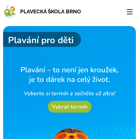
PLAVECKÁ ŠKOLA BRNO
Plavání pro děti
Plavání – to není jen kroužek,
je to dárek na celý život.
Vyberte si termín a začněte už zítra!
Vybrat termín