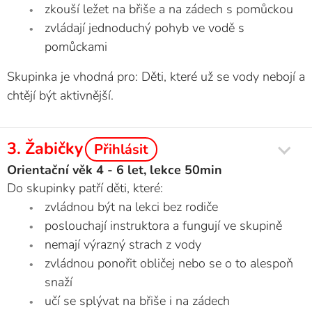
zkouší ležet na břiše a na zádech s pomůckou
zvládají jednoduchý pohyb ve vodě s
pomůckami
Skupinka je vhodná pro: Děti, které už se vody nebojí a
chtějí být aktivnější.
3. Žabičky
Přihlásit
Orientační věk 4 - 6 let, lekce 50min
Do skupinky patří děti, které:
zvládnou být na lekci bez rodiče
poslouchají instruktora a fungují ve skupině
nemají výrazný strach z vody
zvládnou ponořit obličej nebo se o to alespoň
snaží
učí se splývat na břiše i na zádech