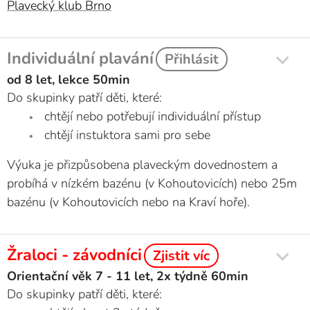
Plavecký klub Brno
Individuální plavání
Přihlásit
od 8 let, lekce 50min
Do skupinky patří děti, které:
chtějí nebo potřebují individuální přístup
chtějí instuktora sami pro sebe
Výuka je přizpůsobena plaveckým dovednostem a
probíhá v nízkém bazénu (v Kohoutovicích) nebo 25m
bazénu (v Kohoutovicích nebo na Kraví hoře).
Žraloci - závodníci
Zjistit víc
Orientační věk 7 - 11 let, 2x týdně 60min
Do skupinky patří děti, které: