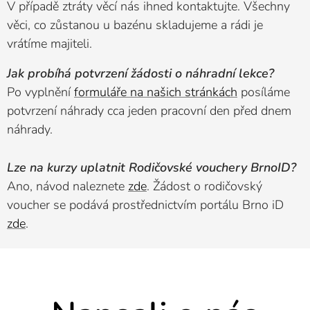
V případě ztráty věcí nás ihned kontaktujte. Všechny
věci, co zůstanou u bazénu skladujeme a rádi je
vrátíme majiteli.
Jak probíhá potvrzení žádosti o náhradní lekce?
Po vyplnění
formuláře na našich stránkách
posíláme
potvrzení náhrady cca jeden pracovní den před dnem
náhrady.
Lze na kurzy uplatnit Rodičovské vouchery BrnoID?
Ano, návod naleznete
zde
. Žádost o rodičovský
voucher se podává prostřednictvím portálu Brno iD
zde
.