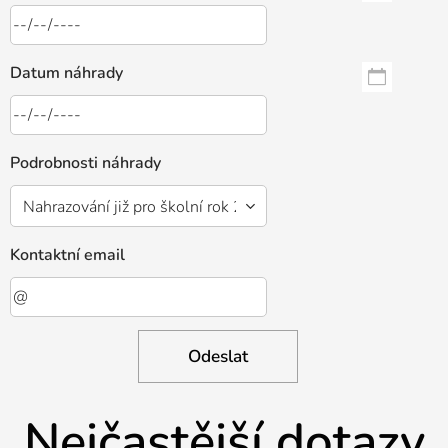
Datum náhrady
Podrobnosti náhrady
Kontaktní email
Odeslat
Nejčastější dotazy