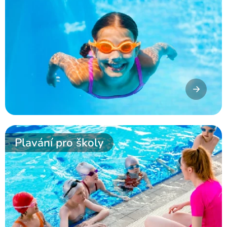
Plavání pro školy