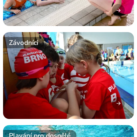
Závodníci
Plavání pro dospělé